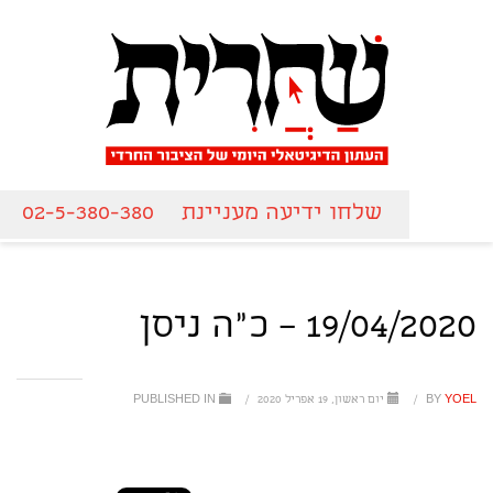
שלחו ידיעה מעניינת
02-5-380-380
19/04/2020 – כ"ה ניסן
YOEL
BY
/
יום ראשון, 19 אפריל 2020
/
PUBLISHED IN