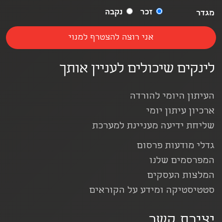
זכר
נקבה
מגדר
לינקים שיכולים לעניין אותך
העיתון היומי להורדה
ארכיון עיתון יומי
שליחת ידיעה מעניינת למערכת
גדלי מודעות פרסום
המפרסמים שלנו
המלצות העסקים
סטטיסטיקה ומידע על הקוראים
יצירת קשר