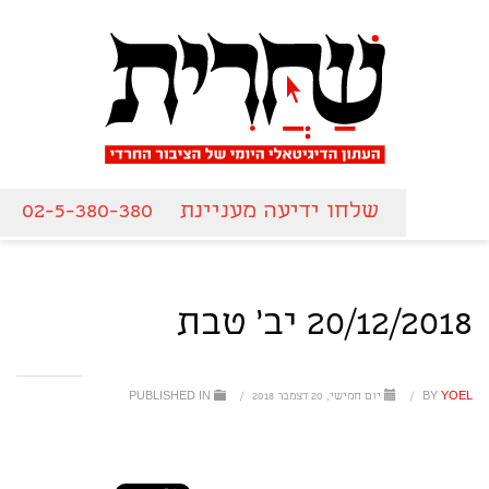
שלחו ידיעה מעניינת
02-5-380-380
20/12/2018 יב' טבת
YOEL
BY
/
יום חמישי, 20 דצמבר 2018
/
PUBLISHED IN