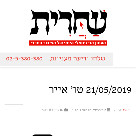
שלחו ידיעה מעניינת
02-5-380-380
21/05/2019 טו' אייר
YOEL
BY
/
יום רביעי, 22 מאי 2019
/
PUBLISHED IN