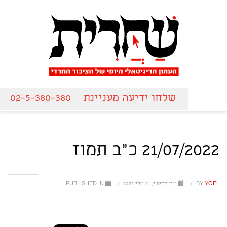
שלחו ידיעה מעניינת
02-5-380-380
21/07/2022 כ"ב תמוז
YOEL
BY
/
יום חמישי, 21 יולי 2022
/
PUBLISHED IN