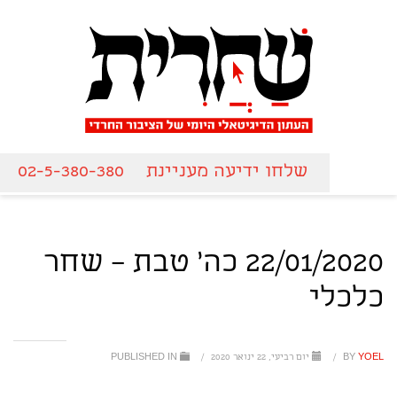
שלחו ידיעה מעניינת
02-5-380-380
22/01/2020 כה' טבת – שחר
כלכלי
YOEL
BY
/
יום רביעי, 22 ינואר 2020
/
PUBLISHED IN