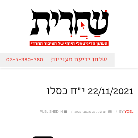
שלחו ידיעה מעניינת
02-5-380-380
22/11/2021 י"ח כסלו
YOEL
BY
/
יום שני, 22 נובמבר 2021
/
PUBLISHED IN