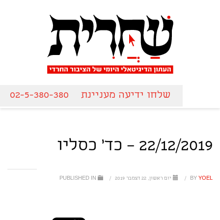
שלחו ידיעה מעניינת
02-5-380-380
22/12/2019 – כד' כסליו
YOEL
BY
/
יום ראשון, 22 דצמבר 2019
/
PUBLISHED IN