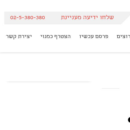
שלחו ידיעה מעניינת
02-5-380-380
וצים
פרסם עכשיו
הצטרף כמנוי
יצירת קשר