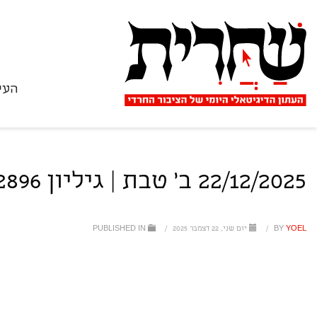
העי
22/12/2025 ב' טבת | גיליון 2896
YOEL
BY
/
יום שני, 22 דצמבר 2025
/
PUBLISHED IN