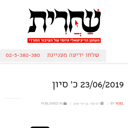
שלחו ידיעה מעניינת
02-5-380-380
23/06/2019 כ' סיון
YOEL
BY
/
יום שני, 24 יוני 2019
/
PUBLISHED IN