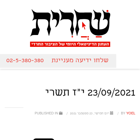
שלחו ידיעה מעניינת
02-5-380-380
23/09/2021 י"ז תשרי
YOEL
BY
/
יום חמישי, 23 ספטמבר 2021
/
PUBLISHED IN