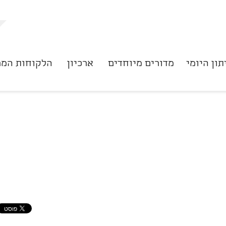
תון היומי
מדורים מיוחדים
ארכיון
הלקוחות המר