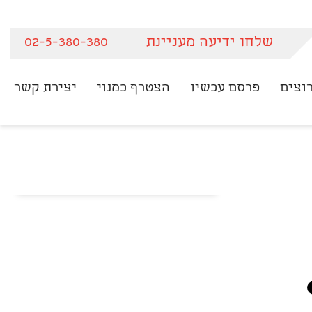
שלחו ידיעה מעניינת
02-5-380-380
וצים
פרסם עכשיו
הצטרף כמנוי
יצירת קשר