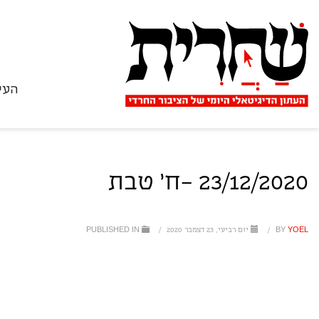
העי
23/12/2020 –ח' טבת
YOEL
BY
/
יום רביעי, 23 דצמבר 2020
/
PUBLISHED IN