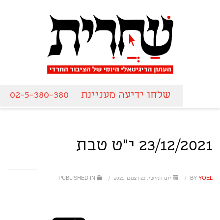
שלחו ידיעה מעניינת
02-5-380-380
23/12/2021 י"ט טבת
YOEL
BY
/
יום חמישי, 23 דצמבר 2021
/
PUBLISHED IN