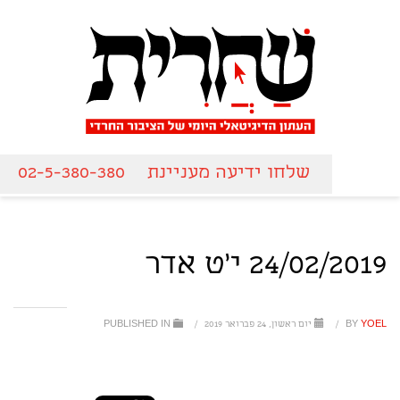
שלחו ידיעה מעניינת
02-5-380-380
24/02/2019 י'ט אדר
YOEL
BY
/
יום ראשון, 24 פברואר 2019
/
PUBLISHED IN