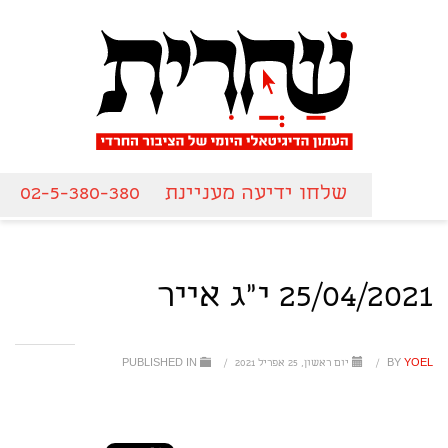
שלחו ידיעה מעניינת
02-5-380-380
25/04/2021 י"ג אייר
YOEL
BY
/
יום ראשון, 25 אפריל 2021
/
PUBLISHED IN