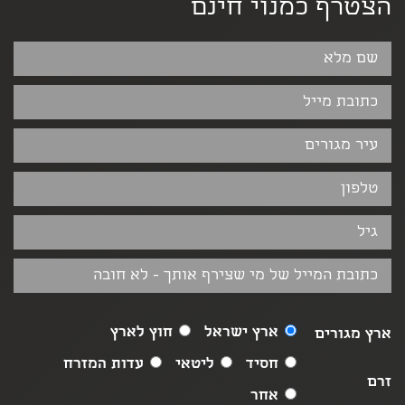
הצטרף כמנוי חינם
ארץ ישראל
חוץ לארץ
ארץ מגורים
חסיד
ליטאי
עדות המזרח
זרם
אחר