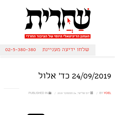
שלחו ידיעה מעניינת
02-5-380-380
24/09/2019 כד' אלול
YOEL
BY
/
יום שלישי, 24 ספטמבר 2019
/
PUBLISHED IN