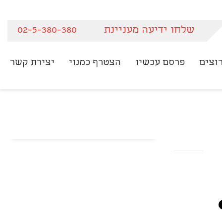
שלחו ידיעה מעניינת
02-5-380-380
וצים
פרסם עכשיו
הצטרף כמנוי
יצירת קשר