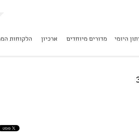
תון היומי
מדורים מיוחדים
ארכיון
הלקוחות המר