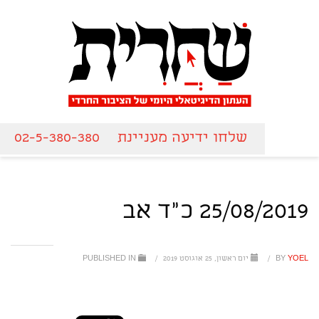
שלחו ידיעה מעניינת
02-5-380-380
25/08/2019 כ"ד אב
YOEL
BY
/
יום ראשון, 25 אוגוסט 2019
/
PUBLISHED IN