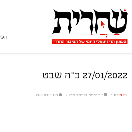
העי
27/01/2022 כ"ה שבט
YOEL
BY
/
יום חמישי, 27 ינואר 2022
/
PUBLISHED IN