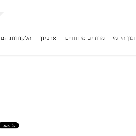
תון היומי
מדורים מיוחדים
ארכיון
הלקוחות המר