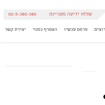
שלחו ידיעה מעניינת
02-5-380-380
וצים
פרסם עכשיו
הצטרף כמנוי
יצירת קשר