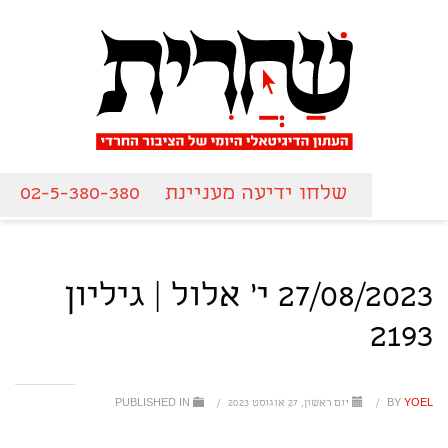
שלחו ידיעה מעניינת
02-5-380-380
27/08/2023 י' אלול | גיליון
2193
YOEL
BY
/
יום ראשון, 27 אוגוסט 2023
/
PUBLISHED IN