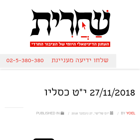
שלחו ידיעה מעניינת
02-5-380-380
27/11/2018 י"ט כסליו
YOEL
BY
/
יום שלישי, 27 נובמבר 2018
/
PUBLISHED IN