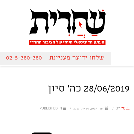
שלחו ידיעה מעניינת
02-5-380-380
28/06/2019 כה' סיון
YOEL
BY
/
יום ראשון, 30 יוני 2019
/
PUBLISHED IN