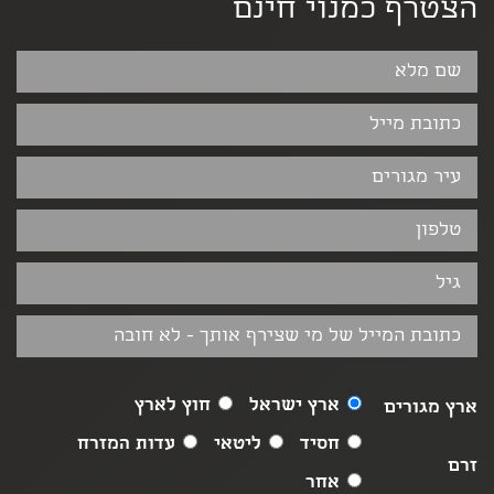
הצטרף כמנוי חינם
ארץ ישראל
חוץ לארץ
ארץ מגורים
חסיד
ליטאי
עדות המזרח
זרם
אחר