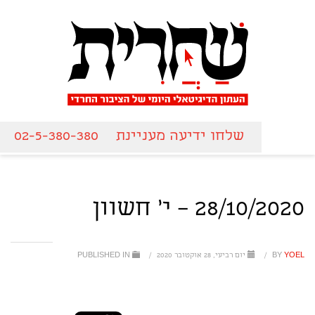
שלחו ידיעה מעניינת
02-5-380-380
28/10/2020 – י' חשוון
YOEL
BY
/
יום רביעי, 28 אוקטובר 2020
/
PUBLISHED IN