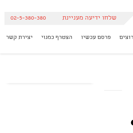
שלחו ידיעה מעניינת
02-5-380-380
וצים
פרסם עכשיו
הצטרף כמנוי
יצירת קשר