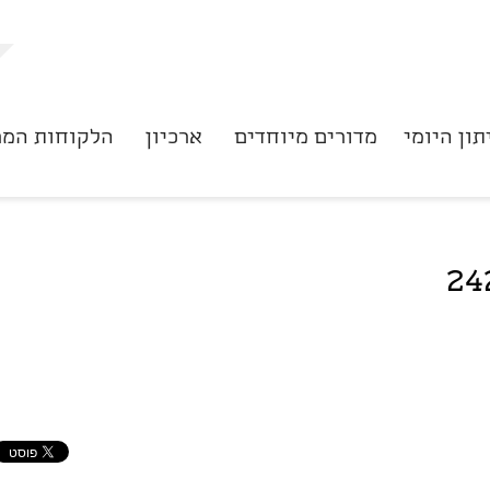
תון היומי
מדורים מיוחדים
ארכיון
הלקוחות המר