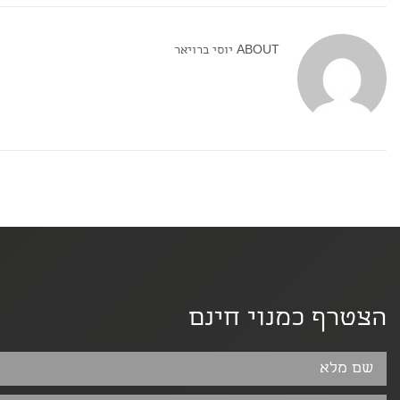
ABOUT
יוסי ברויאר
הצטרף כמנוי חינם