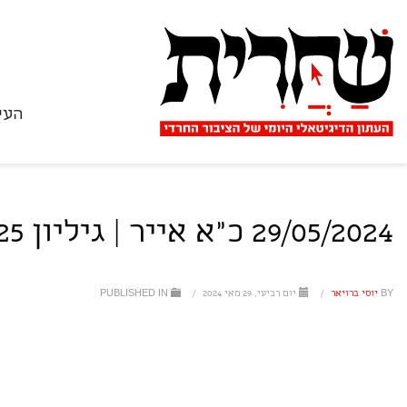
העי
29/05/2024 כ"א אייר | גיליון 2425
BY
יוסי ברויאר
/
יום רביעי, 29 מאי 2024
/
PUBLISHED IN