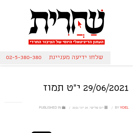
שלחו ידיעה מעניינת
02-5-380-380
29/06/2021 י"ט תמוז
YOEL
BY
/
יום שלישי, 29 יוני 2021
/
PUBLISHED IN