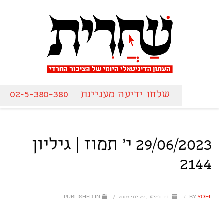
שלחו ידיעה מעניינת
02-5-380-380
29/06/2023 י' תמוז | גיליון
2144
YOEL
BY
/
יום חמישי, 29 יוני 2023
/
PUBLISHED IN