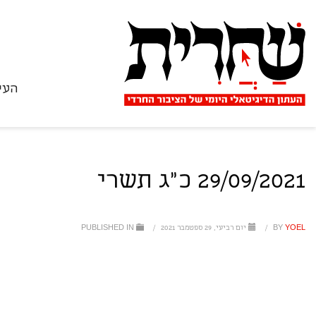
העי
29/09/2021 כ"ג תשרי
YOEL
BY
/
יום רביעי, 29 ספטמבר 2021
/
PUBLISHED IN