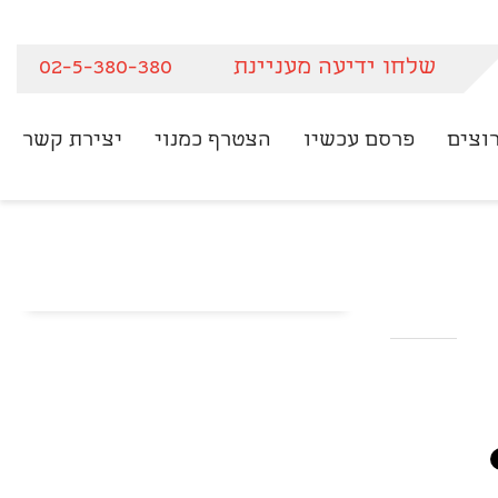
שלחו ידיעה מעניינת
02-5-380-380
וצים
פרסם עכשיו
הצטרף כמנוי
יצירת קשר