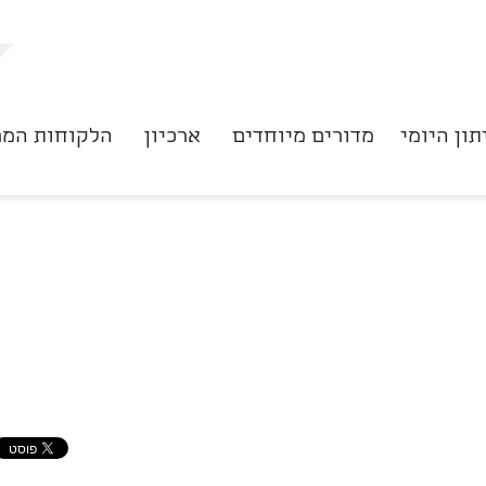
תון היומי
מדורים מיוחדים
ארכיון
הלקוחות המר