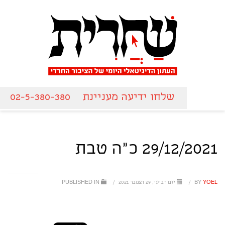
שלחו ידיעה מעניינת
02-5-380-380
29/12/2021 כ"ה טבת
YOEL
BY
/
יום רביעי, 29 דצמבר 2021
/
PUBLISHED IN