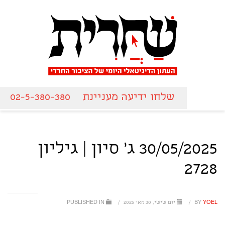
שלחו ידיעה מעניינת
02-5-380-380
30/05/2025 ג' סיון | גיליון
2728
YOEL
BY
/
יום שישי, 30 מאי 2025
/
PUBLISHED IN