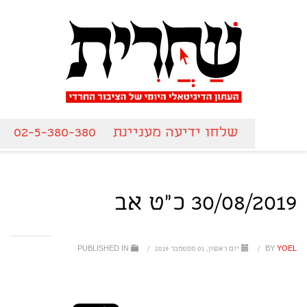
שלחו ידיעה מעניינת
02-5-380-380
30/08/2019 כ"ט אב
YOEL
BY
/
יום ראשון, 01 ספטמבר 2019
/
PUBLISHED IN