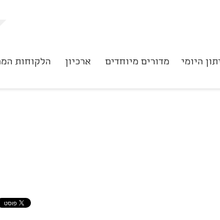
תון היומי
מדורים מיוחדים
ארכיון
הלקוחות המר