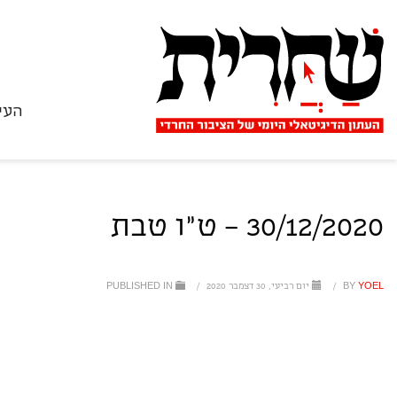
העי
30/12/2020 – ט"ו טבת
YOEL
BY
/
יום רביעי, 30 דצמבר 2020
/
PUBLISHED IN