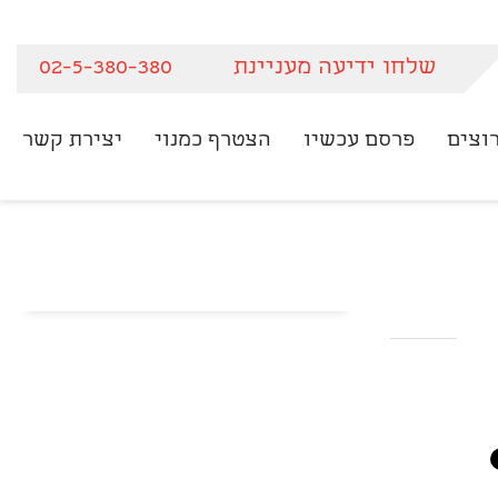
שלחו ידיעה מעניינת
02-5-380-380
וצים
פרסם עכשיו
הצטרף כמנוי
יצירת קשר