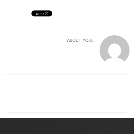
ABOUT
YOEL