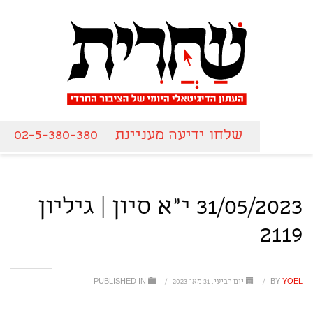
שלחו ידיעה מעניינת
02-5-380-380
31/05/2023 י"א סיון | גיליון
2119
YOEL
BY
/
יום רביעי, 31 מאי 2023
/
PUBLISHED IN