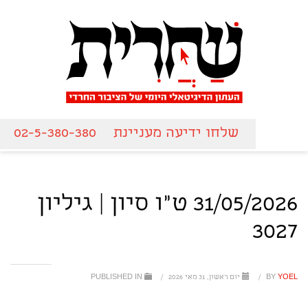
שלחו ידיעה מעניינת
02-5-380-380
31/05/2026 ט"ו סיון | גיליון
3027
YOEL
BY
/
יום ראשון, 31 מאי 2026
/
PUBLISHED IN