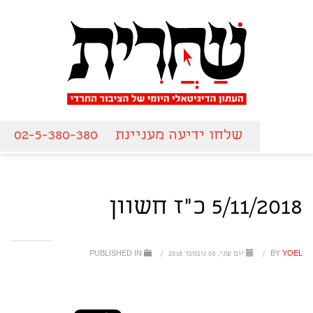
שלחו ידיעה מעניינת
02-5-380-380
5/11/2018 כ"ז חשוון
YOEL
BY
/
יום שני, 05 נובמבר 2018
/
PUBLISHED IN