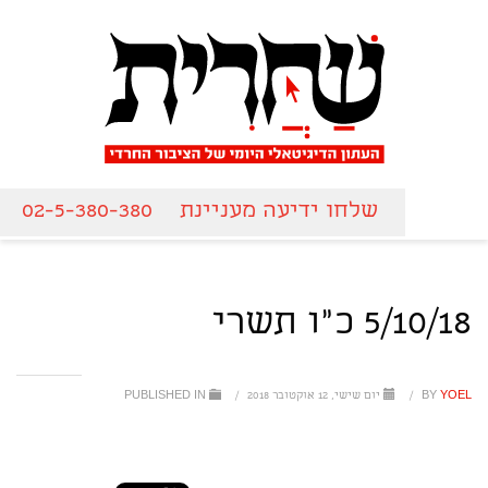
שלחו ידיעה מעניינת
02-5-380-380
5/10/18 כ"ו תשרי
YOEL
BY
/
יום שישי, 12 אוקטובר 2018
/
PUBLISHED IN