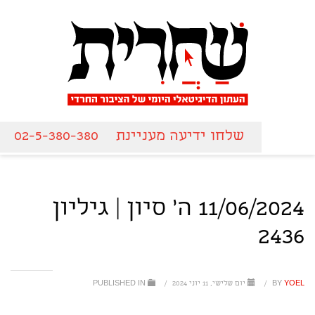
שלחו ידיעה מעניינת
02-5-380-380
11/06/2024 ה' סיון | גיליון
2436
YOEL
BY
/
יום שלישי, 11 יוני 2024
/
PUBLISHED IN